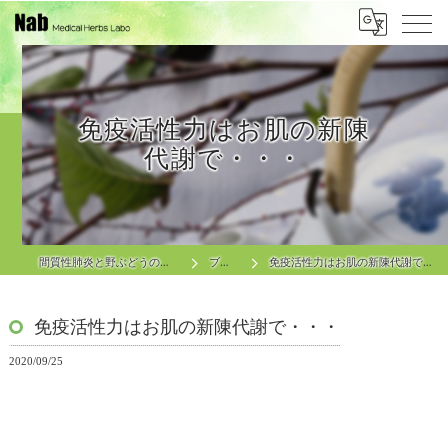
免疫活性力はお肌の新陳
代謝で・・・
間質性肺炎と野ぶどうの関連性
ブログ
免疫活性力はお肌の新陳代謝で・・・
免疫活性力はお肌の新陳代謝で・・・
2020/09/25