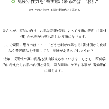
免疫活性力を1番実感出来るのは "お肌”
からだの内側からお肌の新陳代謝を高める
皆さんがご存知の通り、お肌は新陳代謝によって皮膚の表面（1番外
側）から剥がれ落ち新しい皮膚になります。
ここで疑問に思うのは・・・「どうせ剥がれ落ちる1番外側から化粧
品や美容商品を使用しても、意味があるのでしょうか？」
近年、浸透性の高い商品も沢山販売されています。しかし、医科学
的に考えたらお肌の内側と外側、両方同時にケアする事が1番効果的
に思えます。