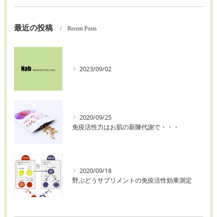
最近の投稿
Recent Posts
2023/09/02
2020/09/25
免疫活性力はお肌の新陳代謝で・・・
2020/09/18
野ぶどうサプリメントの免疫活性効果測定