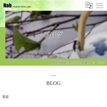
ブログ
間質性肺炎と野ぶどうの関連性
ブログ
BLOG
美容