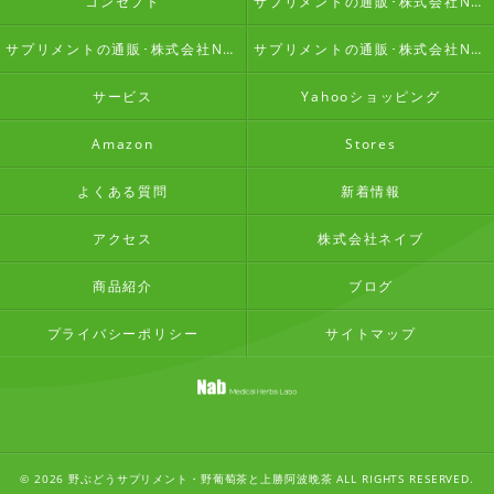
コンセプト
サプリメントの通販･株式会社Nabの口コミ情報
サプリメントの通販･株式会社Nabの評判
サプリメントの通販･株式会社Nabのお客様の声
サービス
Yahooショッピング
Amazon
Stores
よくある質問
新着情報
アクセス
株式会社ネイブ
商品紹介
ブログ
プライバシーポリシー
サイトマップ
© 2026 野ぶどうサプリメント・野葡萄茶と上勝阿波晩茶 ALL RIGHTS RESERVED.