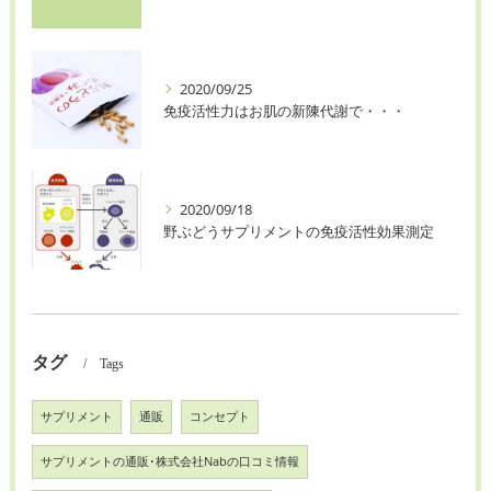
2020/09/25
免疫活性力はお肌の新陳代謝で・・・
2020/09/18
野ぶどうサプリメントの免疫活性効果測定
タグ
Tags
サプリメント
通販
コンセプト
サプリメントの通販･株式会社Nabの口コミ情報