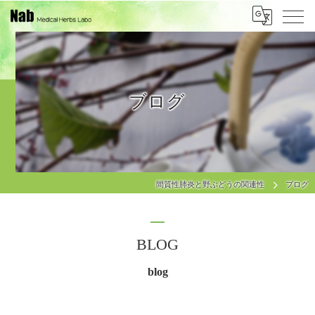
ブログ
間質性肺炎と野ぶどうの関連性
ブログ
BLOG
blog