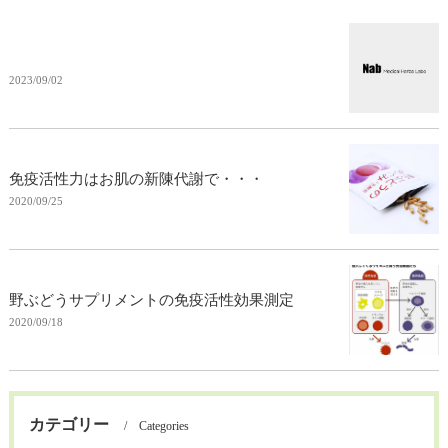
2023/09/02
免疫活性力はお肌の新陳代謝で・・・
2020/09/25
野ぶどうサプリメントの免疫活性効果測定
2020/09/18
カテゴリー
Categories