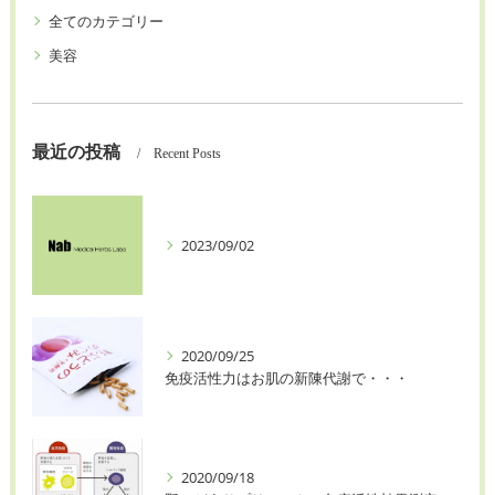
全てのカテゴリー
美容
最近の投稿
Recent Posts
2023/09/02
2020/09/25
免疫活性力はお肌の新陳代謝で・・・
2020/09/18