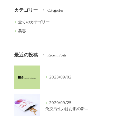
カテゴリー
Categories
全てのカテゴリー
美容
最近の投稿
Recent Posts
2023/09/02
2020/09/25
免疫活性力はお肌の新陳代謝で・・・