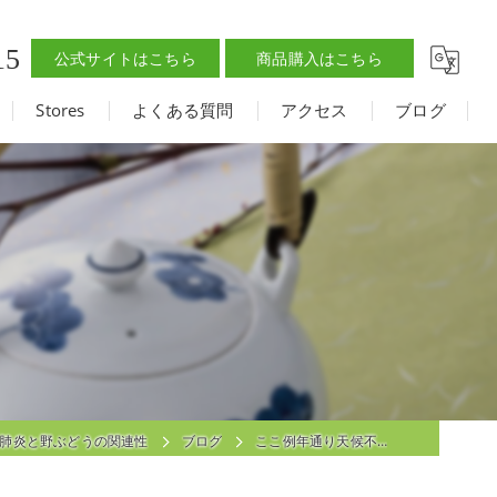
15
公式サイトはこちら
商品購入はこちら
Stores
よくある質問
アクセス
ブログ
肺炎と野ぶどうの関連性
ブログ
ここ例年通り天候不…