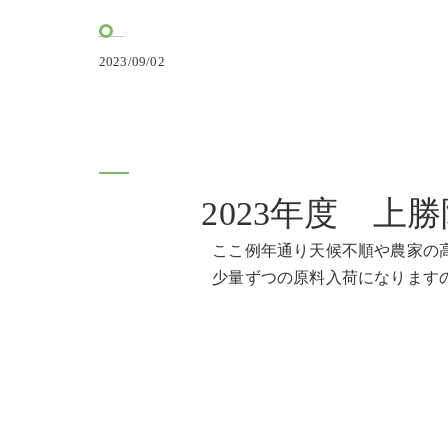
2023/09/02
2023年度 上勝
ここ例年通り天候不順や農家の高齢化等
少量ずつの原料入荷になりますので、お