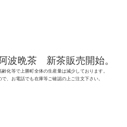
阿波晩茶 新茶販売開始。
で上勝町全体の生産量は減少しております
。
電話でも在庫等ご確認の上ご注文下さい。