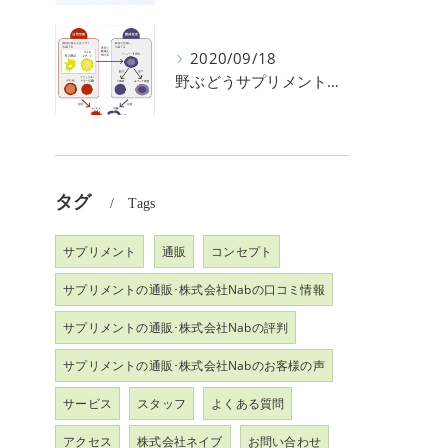
2020/09/18
野ぶどうサプリメントの免疫活性効果測定
タグ
Tags
サプリメント
通販
コンセプト
サプリメントの通販･株式会社Nabの口コミ情報
サプリメントの通販･株式会社Nabの評判
サプリメントの通販･株式会社Nabのお客様の声
サービス
スタッフ
よくある質問
アクセス
株式会社ネイブ
お問い合わせ