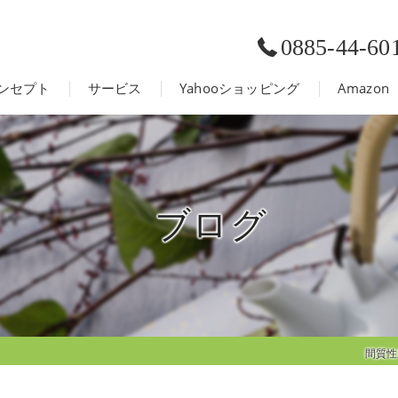
0885-44-60
ンセプト
サービス
Yahooショッピング
Amazon
ブログ
間質性