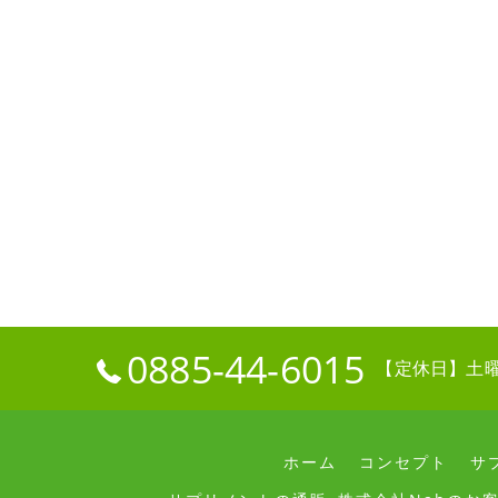
0885-44-6015
【定休日】土
ホーム
コンセプト
サ